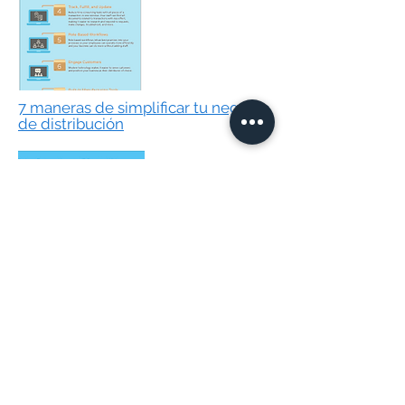
7 maneras de simplificar tu negocio
de distribución
Reduce costos y migra a la nube