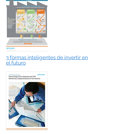
3 formas inteligentes de invertir en
el futuro