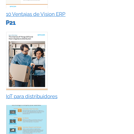
10 Ventajas de Vision ERP
P21
IoT para distribuidores