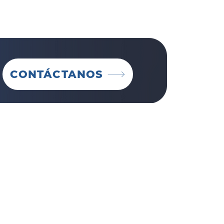
CONTÁCTANOS
inas
orativo Monterrey