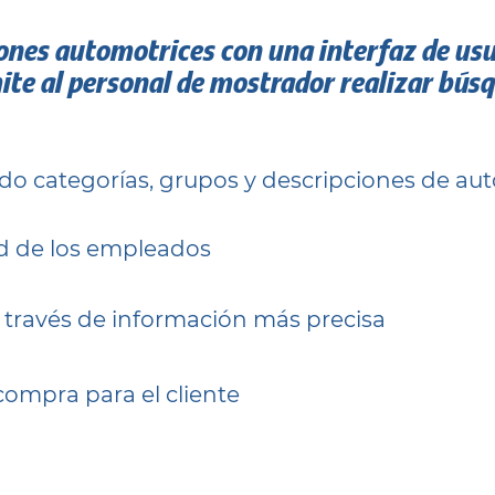
ciones automotrices con una interfaz de u
te al personal de mostrador realizar bús
do categorías, grupos y descripciones de au
ud de los empleados
 través de información más precisa
compra para el cliente
Conoce más de LaserCat