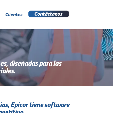
Contáctanos
Clientes
es, diseñadas para las
iales.
ios, Epicor tiene software
mpetitivo.