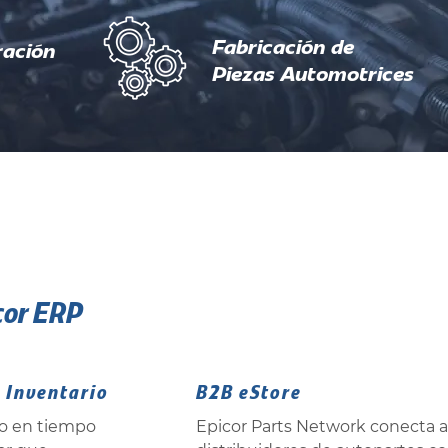
Fabricación de
ración
Piezas Automotrices
cor ERP
 Inventario
B2B eStore
io en tiempo
Epicor Parts Network conecta a