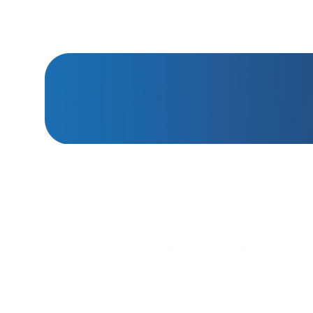
¿TIENES PREGU
Impulsamos
la transformación