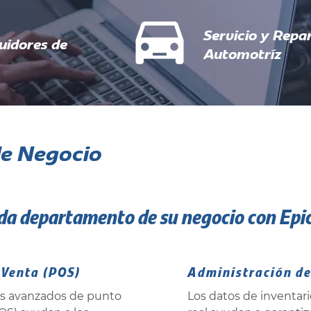
Servicio y Repa
buidores de
Automotríz
de Negocio
da departamento de su negocio con Epi
 Venta (POS)
Administración de
as avanzados de punto
Los datos de inventar