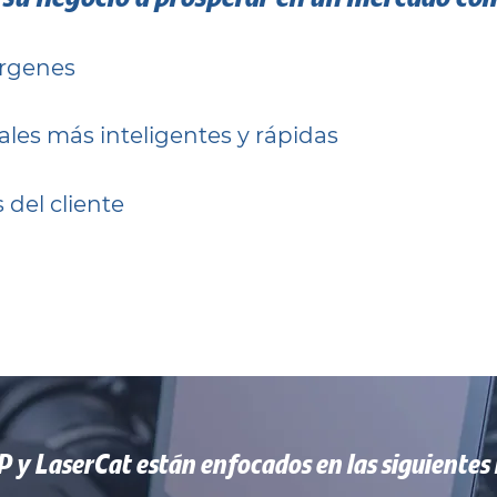
árgenes
les más inteligentes y rápidas
 del cliente
Conoce más de VISION
P y LaserCat están enfocados en las siguientes 