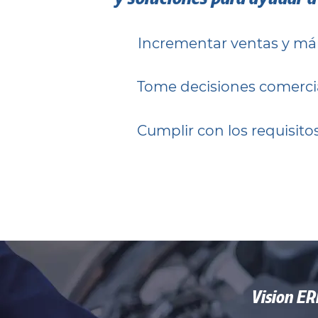
Incrementar ventas y m
Tome decisiones comercia
Cumplir con los requisitos
Vision ER