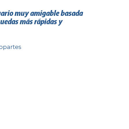
suario muy amigable basada
quedas más rápidas y
topartes