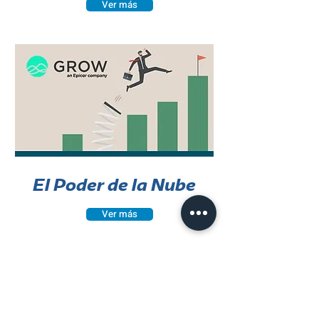
Ver más
El Poder de la Nube
Ver más