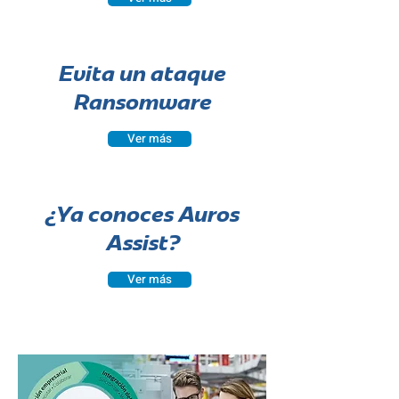
Evita un ataque
Ransomware
Ver más
¿Ya conoces Auros
Assist?
Ver más