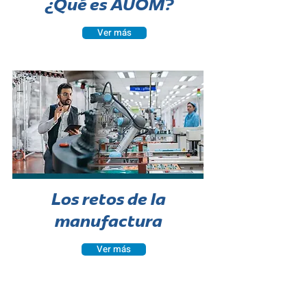
¿Qué es AUOM?
Ver más
Los retos de la
manufactura
Ver más