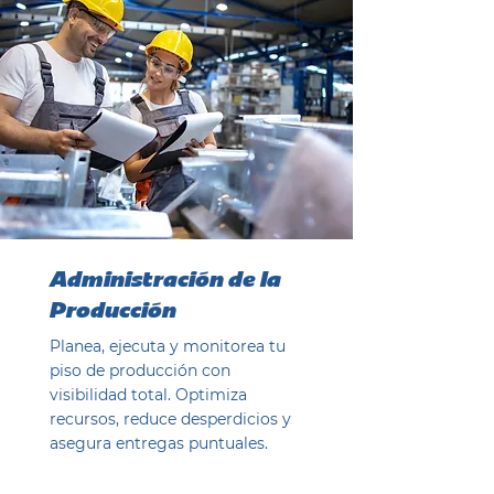
Administración de la
Producción
Planea, ejecuta y monitorea tu
piso de producción con
visibilidad total. Optimiza
recursos, reduce desperdicios y
asegura entregas puntuales.
Ver ahora