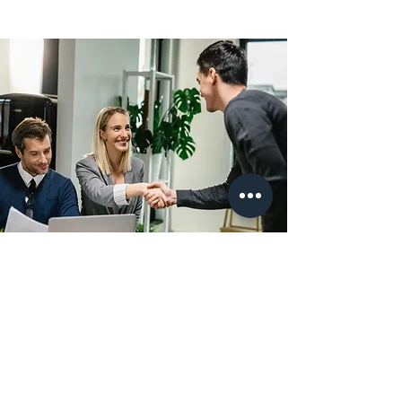
Administración de
Ventas
Gestiona oportunidades,
cotizaciones y pedidos en un
solo lugar. Acelera tus ciclos de