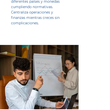
diferentes países y monedas
cumpliendo normativas.
Centraliza operaciones y
finanzas mientras creces sin
complicaciones.
Ver ahora