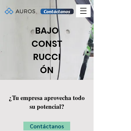
Contáctanos
BAJO
CONST
RUCCI
ÓN
¿Tu empresa aprovecha todo
su potencial?
Contáctanos