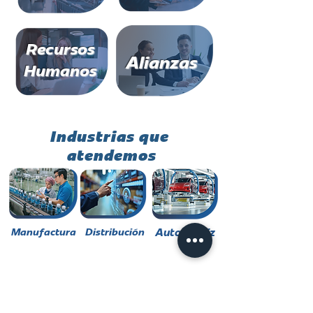
Recursos
Alianzas
Humanos
Industrias que
atendemos
Manufactura
Distribución
Automotriz
Nuestros clientes