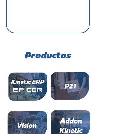
Productos
Kinetic ERP
P21
Addon
Vision
Kinetic