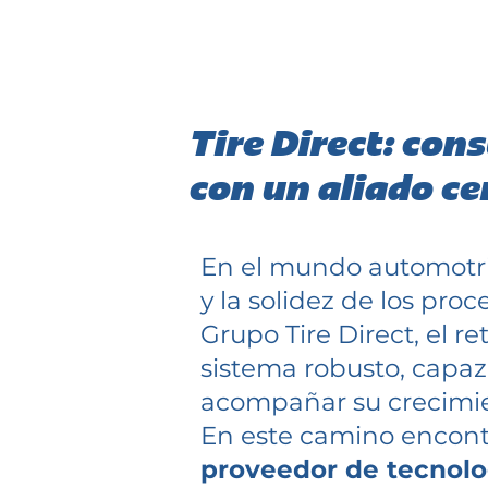
Tire Direct: con
con un aliado c
En el mundo automotriz
y la solidez de los proc
Grupo Tire Direct, el r
sistema robusto, capaz
acompañar su crecimi
En este camino encon
proveedor de tecnolog