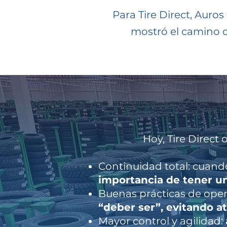
Para Tire Direct, Auro
mostró el camino c
Hoy, Tire Direct
Continuidad total: cuando
importancia de tener un
Buenas prácticas de oper
“deber ser”, evitando at
Mayor control y agilidad: