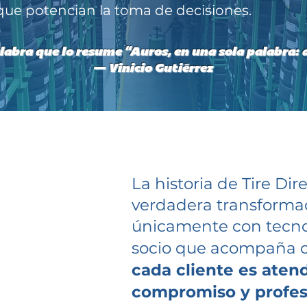
 que potencian la toma de decisiones.
labra que lo resume “Auros, en una sola palabra: a
— Vinicio Gutiérrez
La historia de Tire Di
verdadera transformaci
únicamente con tecnol
socio que acompaña 
cada cliente es aten
compromiso y profes