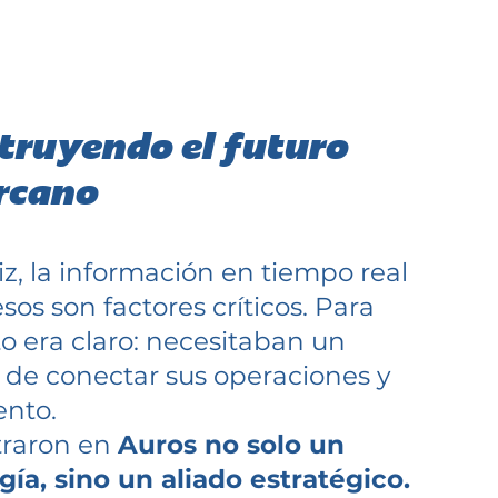
struyendo el futuro
ercano
, la información en tiempo real
esos son factores críticos. Para
eto era claro: necesitaban un
 de conectar sus operaciones y
ento.
traron en
Auros no solo un
ía, sino un aliado estratégico.