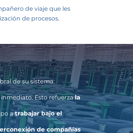
mpañero de viaje que les
ización de procesos.
bral de su sistema:
s inmediato. Esto refuerza
la
ipo a
trabajar bajo el
nterconexión de compañías