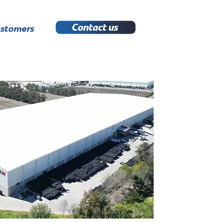
Contact us
stomers