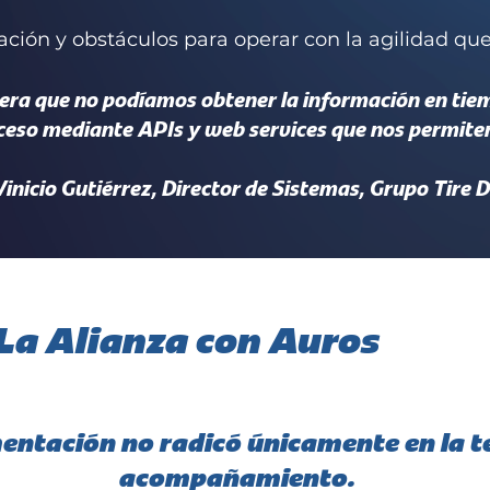
ación y obstáculos para operar con la agilidad que
 era que no podíamos obtener la información en tiem
eso mediante APIs y web services que nos permiten
inicio Gutiérrez, Director de Sistemas, Grupo Tire D
La Alianza con Auros
mentación no radicó únicamente en la te
acompañamiento.