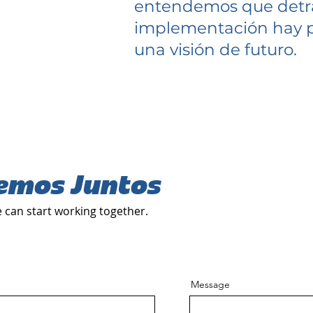
entendemos que detr
implementación hay p
una visión de futuro.
emos Juntos
 can start working together.
Message