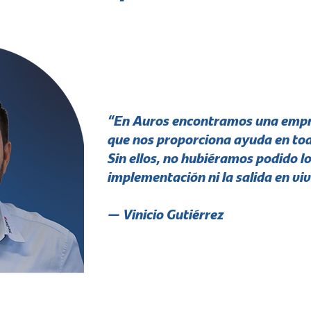
“En Auros encontramos una empre
que nos proporciona ayuda en t
Sin ellos, no hubiéramos podido lo
implementación ni la salida en viv
— Vinicio Gutiérrez