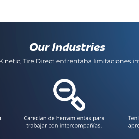
Our Industries
Kinetic, Tire Direct enfrentaba limitaciones i
n
Carecían de herramientas para
Tení
trabajar con intercompañías.
apr