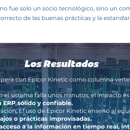
s no fue solo un socio tecnológico, sino un co
orrecto de las buenas prácticas y la estandar
Los Resultados
 opera con Epicor Kinetic como columna verte
 el sistema falla unos minutos, el impacto e
 ERP sólido y confiable.
ación: El uso de Epicor Kinetic enseñó al equ
ajos o prácticas improvisadas.
acceso a la información en tiempo real, i