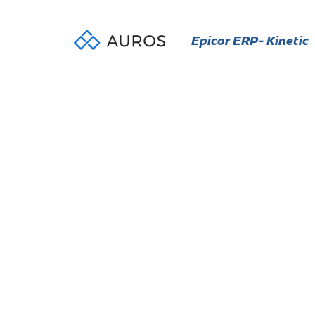
Epicor ERP- Kinetic