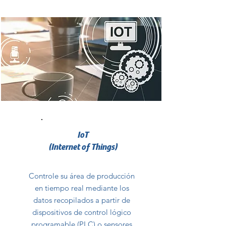
IoT
(Internet of Things)
Controle su área de producción
en tiempo real mediante los
datos recopilados a partir de
dispositivos de control lógico
programable (PLC) o sensores