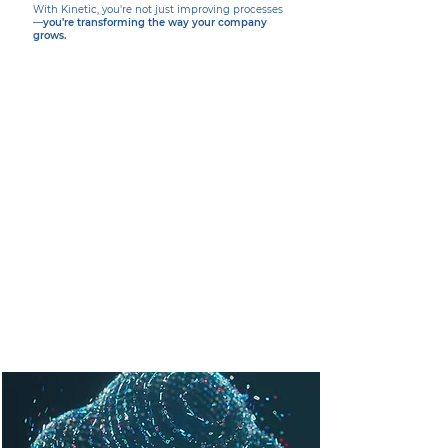
With Kinetic, you're not just improving processes
—
you’re transforming the way your company
grows.
Download Brochure
Tour Virtual